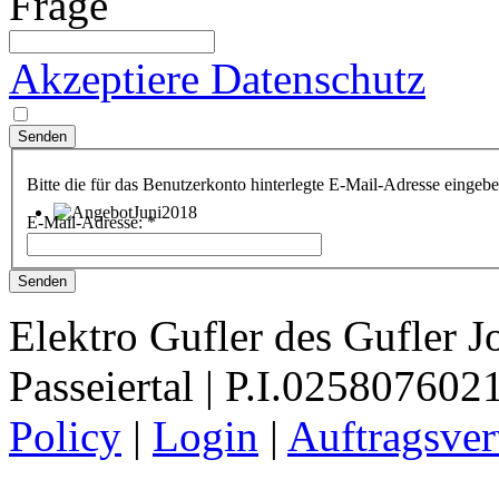
Frage
Akzeptiere Datenschutz
Bitte die für das Benutzerkonto hinterlegte E-Mail-Adresse einge
E-Mail-Adresse:
*
Senden
Elektro Gufler des Gufler J
Passeiertal | P.I.025807602
Policy
|
Login
|
Auftragsve