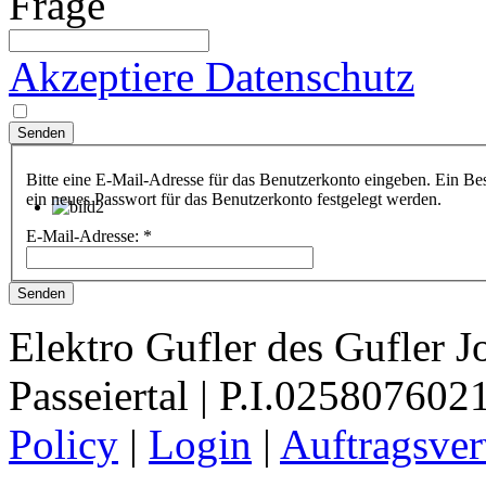
Frage
Akzeptiere Datenschutz
Bitte eine E-Mail-Adresse für das Benutzerkonto eingeben. Ein Bes
ein neues Passwort für das Benutzerkonto festgelegt werden.
E-Mail-Adresse:
*
Senden
Elektro Gufler des Gufler J
Passeiertal | P.I.025807602
Policy
|
Login
|
Auftragsve